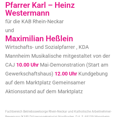
Pfarrer Karl – Heinz
Westermann
für die KAB Rhein-Neckar
und
Maximilian Heßlein
Wirtschafts- und Sozialpfarrer , KDA
Mannheim Musikalische mitgestaltet von der
CAJ
10.00 Uhr
Mai-Demonstration (Start am
Gewerkschaftshaus)
12.00 Uhr
Kundgebung
auf dem Marktplatz Gemeinsamer
Aktionsstand auf dem Marktplatz
Fachbereich Betriebsseelsorge Rhein-Neckar und Katholische Arbeitnehmer-
Bewegung (KAB) Diözesansekretariat Nordbaden, D 6, 5, 69159 Mannheim,